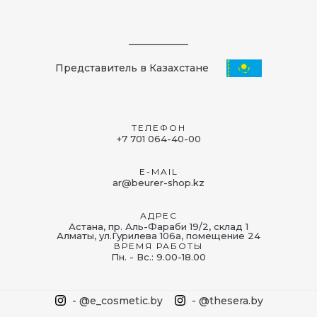
____________
Представитель в Казахстане
ТЕЛЕФОН
+7 701 064-40-00
E-MAIL
ar@beurer-shop.kz
АДРЕС
Астана, пр. Аль-Фараби 19/2, склад 1
Алматы, ул.Гурилева 106а, помещение 24
ВРЕМЯ РАБОТЫ
Пн. - Вс.: 9.00-18.00
- @e_cosmetic.by
- @thesera.by